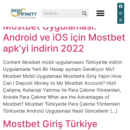
Tag:
mostbet TR
Dr I M Essack
Our Services
Mostbet Uygulaması:
Android ve iOS için Mostbet
apk’yi indirin 2022
Content Mostbet mobil uygulamasını Türkiye’de indirin
Uygulamada Yeni̇ Bi̇r Hesap açmam Gereki̇yor Mu?
Mostbet Mobi̇l Uygulamasi Mostbet’e Giriş Yapın How
Can I Deposit Money to My Mostbet Account? Hizli
Çalişma, Kullanişli Yatirma Ve Para Çekme Yöntemleri̇,
Aninda Para Çekme What are the Advantages of
Mostbet? Mostbet Türkiye’de Para Çekme Yöntemleri
Türki̇ye’de Androi̇d Uygulamasi Nasil Güncelleni̇r […]
Mostbet Giriş Türkiye