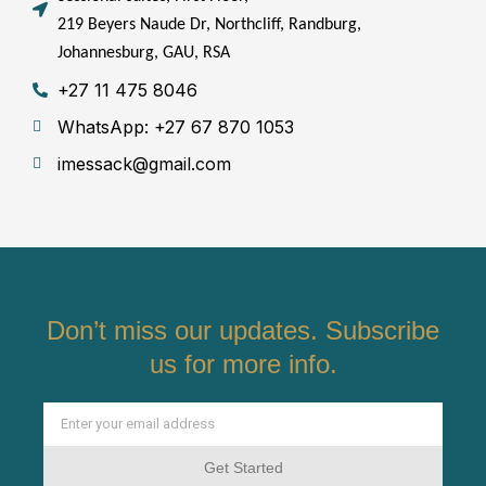
219 Beyers Naude Dr, Northcliff, Randburg,
Johannesburg, GAU, RSA
+27 11 475 8046
WhatsApp: +27 67 870 1053
imessack@gmail.com
Don’t miss our updates. Subscribe
us for more info.
Get Started