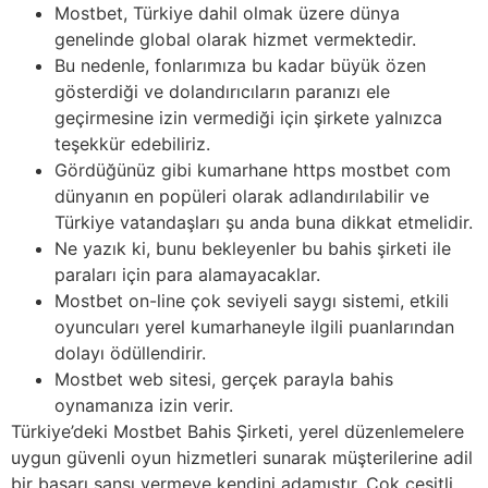
Mostbet, Türkiye dahil olmak üzere dünya
genelinde global olarak hizmet vermektedir.
Bu nedenle, fonlarımıza bu kadar büyük özen
gösterdiği ve dolandırıcıların paranızı ele
geçirmesine izin vermediği için şirkete yalnızca
teşekkür edebiliriz.
Gördüğünüz gibi kumarhane https mostbet com
dünyanın en popüleri olarak adlandırılabilir ve
Türkiye vatandaşları şu anda buna dikkat etmelidir.
Ne yazık ki, bunu bekleyenler bu bahis şirketi ile
paraları için para alamayacaklar.
Mostbet on-line çok seviyeli saygı sistemi, etkili
oyuncuları yerel kumarhaneyle ilgili puanlarından
dolayı ödüllendirir.
Mostbet web sitesi, gerçek parayla bahis
oynamanıza izin verir.
Türkiye’deki Mostbet Bahis Şirketi, yerel düzenlemelere
uygun güvenli oyun hizmetleri sunarak müşterilerine adil
bir başarı şansı vermeye kendini adamıştır. Çok çeşitli