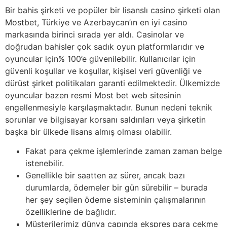
Bir bahis şirketi ve popüler bir lisanslı casino şirketi olan
Mostbet, Türkiye ve Azerbaycan’ın en iyi casino
markasında birinci sırada yer aldı. Casinolar ve
doğrudan bahisler çok sadık oyun platformlarıdır ve
oyuncular için% 100’e güvenilebilir. Kullanıcılar için
güvenli koşullar ve koşullar, kişisel veri güvenliği ve
dürüst şirket politikaları garanti edilmektedir. Ülkemizde
oyuncular bazen resmi Most bet web sitesinin
engellenmesiyle karşılaşmaktadır. Bunun nedeni teknik
sorunlar ve bilgisayar korsanı saldırıları veya şirketin
başka bir ülkede lisans almış olması olabilir.
Fakat para çekme işlemlerinde zaman zaman belge
istenebilir.
Genellikle bir saatten az sürer, ancak bazı
durumlarda, ödemeler bir gün sürebilir – burada
her şey seçilen ödeme sisteminin çalışmalarının
özelliklerine de bağlıdır.
Müşterilerimiz dünya çapında ekspres para çekme