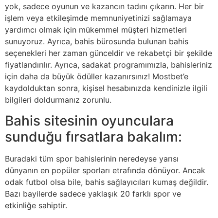
yok, sadece oyunun ve kazancın tadını çıkarın. Her bir
işlem veya etkileşimde memnuniyetinizi sağlamaya
yardımcı olmak için mükemmel müşteri hizmetleri
sunuyoruz. Ayrıca, bahis bürosunda bulunan bahis
seçenekleri her zaman günceldir ve rekabetçi bir şekilde
fiyatlandırılır. Ayrıca, sadakat programımızla, bahisleriniz
için daha da büyük ödüller kazanırsınız! Mostbet’e
kaydolduktan sonra, kişisel hesabınızda kendinizle ilgili
bilgileri doldurmanız zorunlu.
Bahis sitesinin oyunculara
sunduğu fırsatlara bakalım:
Buradaki tüm spor bahislerinin neredeyse yarısı
dünyanın en popüler sporları etrafında dönüyor. Ancak
odak futbol olsa bile, bahis sağlayıcıları kumaş değildir.
Bazı bayilerde sadece yaklaşık 20 farklı spor ve
etkinliğe sahiptir.