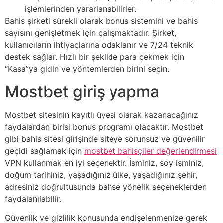
işlemlerinden yararlanabilirler.
Bahis şirketi sürekli olarak bonus sistemini ve bahis
sayısını genişletmek için çalışmaktadır. Şirket,
kullanıcıların ihtiyaçlarına odaklanır ve 7/24 teknik
destek sağlar. Hızlı bir şekilde para çekmek için
“Kasa”ya gidin ve yöntemlerden birini seçin.
Mostbet giriş yapma
Mostbet sitesinin kayıtlı üyesi olarak kazanacağınız
faydalardan birisi bonus programı olacaktır. Mostbet
gibi bahis sitesi girişinde siteye sorunsuz ve güvenilir
geçidi sağlamak için
mostbet bahisçiler değerlendirmesi
VPN kullanmak en iyi seçenektir. İsminiz, soy isminiz,
doğum tarihiniz, yaşadığınız ülke, yaşadığınız şehir,
adresiniz doğrultusunda bahse yönelik seçeneklerden
faydalanılabilir.
Güvenlik ve gizlilik konusunda endişelenmenize gerek