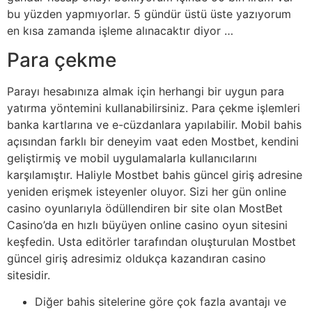
bu yüzden yapmıyorlar. 5 gündür üstü üste yazıyorum
en kısa zamanda işleme alınacaktır diyor …
Para çekme
Parayı hesabınıza almak için herhangi bir uygun para
yatırma yöntemini kullanabilirsiniz. Para çekme işlemleri
banka kartlarına ve e-cüzdanlara yapılabilir. Mobil bahis
açısından farklı bir deneyim vaat eden Mostbet, kendini
geliştirmiş ve mobil uygulamalarla kullanıcılarını
karşılamıştır. Haliyle Mostbet bahis güncel giriş adresine
yeniden erişmek isteyenler oluyor. Sizi her gün online
casino oyunlarıyla ödüllendiren bir site olan MostBet
Casino’da en hızlı büyüyen online casino oyun sitesini
keşfedin. Usta editörler tarafından oluşturulan Mostbet
güncel giriş adresimiz oldukça kazandıran casino
sitesidir.
Diğer bahis sitelerine göre çok fazla avantajı ve