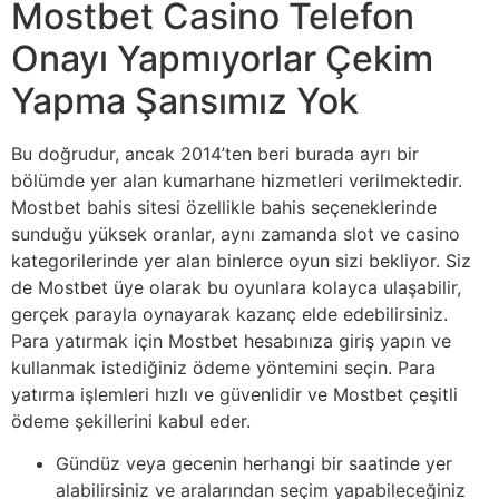
Mostbet Casino Telefon
Onayı Yapmıyorlar Çekim
Yapma Şansımız Yok
Bu doğrudur, ancak 2014’ten beri burada ayrı bir
bölümde yer alan kumarhane hizmetleri verilmektedir.
Mostbet bahis sitesi özellikle bahis seçeneklerinde
sunduğu yüksek oranlar, aynı zamanda slot ve casino
kategorilerinde yer alan binlerce oyun sizi bekliyor. Siz
de Mostbet üye olarak bu oyunlara kolayca ulaşabilir,
gerçek parayla oynayarak kazanç elde edebilirsiniz.
Para yatırmak için Mostbet hesabınıza giriş yapın ve
kullanmak istediğiniz ödeme yöntemini seçin. Para
yatırma işlemleri hızlı ve güvenlidir ve Mostbet çeşitli
ödeme şekillerini kabul eder.
Gündüz veya gecenin herhangi bir saatinde yer
alabilirsiniz ve aralarından seçim yapabileceğiniz