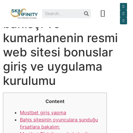
Mostbet Giriş Türkiye
Dr I M Essack
Our Services
bahisçi ve
kumarhanenin resmi
web sitesi bonuslar
giriş ve uygulama
kurulumu
Content
Mostbet giriş yapma
Bahis sitesinin oyunculara sunduğu
fırsatlara bakalım: