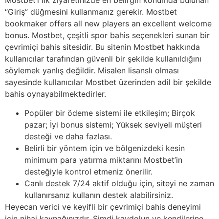
Mostbet’i ilk ziyaretinizde en belirgin konumda bulunan
“Giriş” düğmesini kullanmanız gerekir. Mostbet
bookmaker offers all new players an excellent welcome
bonus. Mostbet, çeşitli spor bahis seçenekleri sunan bir
çevrimiçi bahis sitesidir. Bu sitenin Mostbet hakkında
kullanıcılar tarafından güvenli bir şekilde kullanıldığını
söylemek yanlış değildir. Misalen lisanslı olması
sayesinde kullanıcılar Mostbet üzerinden adil bir şekilde
bahis oynayabilmektedirler.
Popüler bir ödeme sistemi ile etkileşim; Birçok
pazar; İyi bonus sistemi; Yüksek seviyeli müşteri
desteği ve daha fazlası.
Belirli bir yöntem için ve bölgenizdeki kesin
minimum para yatırma miktarını Mostbet’in
desteğiyle kontrol etmeniz önerilir.
Canlı destek 7/24 aktif olduğu için, siteyi ne zaman
kullanırsanız kullanın destek alabilirsiniz.
Heyecan verici ve keyifli bir çevrimiçi bahis deneyimi
için nihai kaynağınızdır. Şimdi kaydolun ve kendilerine