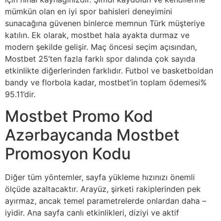
mümkün olan en iyi spor bahisleri deneyimini
sunacağına güvenen binlerce memnun Türk müşteriye
katılın. Ek olarak, mostbet hala ayakta durmaz ve
modern şekilde gelişir. Maç öncesi seçim açısından,
Mostbet 25’ten fazla farklı spor dalında çok sayıda
etkinlikte diğerlerinden farklıdır. Futbol ve basketboldan
bandy ve florbola kadar, mostbet’in toplam ödemesi%
95.11’dir.
Mostbet Promo Kod
Azərbaycanda Mostbet
Promosyon Kodu
Diğer tüm yöntemler, sayfa yükleme hızınızı önemli
ölçüde azaltacaktır. Arayüz, şirketi rakiplerinden pek
ayırmaz, ancak temel parametrelerde onlardan daha –
iyidir. Ana sayfa canlı etkinlikleri, diziyi ve aktif