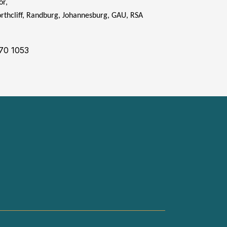
oor,
rthcliff, Randburg, Johannesburg, GAU, RSA
70 1053