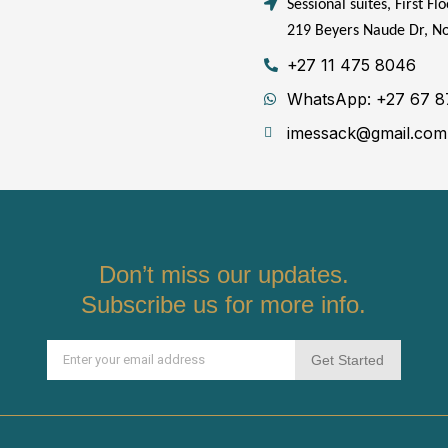
Sessional suites, First Fl
219 Beyers Naude Dr, No
+27 11 475 8046
WhatsApp: +27 67 8
imessack@gmail.com
Don’t miss our updates.
Subscribe us for more info.
Get Started